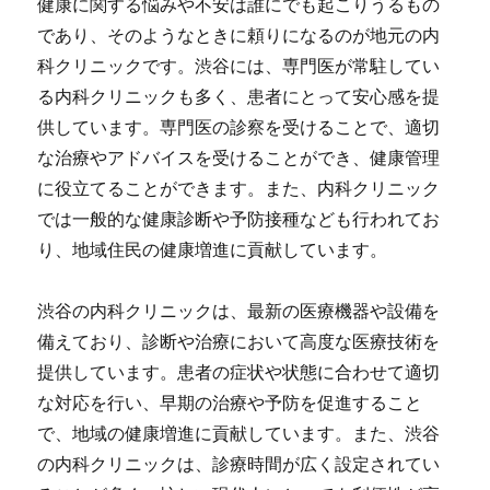
健康に関する悩みや不安は誰にでも起こりうるもの
であり、そのようなときに頼りになるのが地元の内
科クリニックです。渋谷には、専門医が常駐してい
る内科クリニックも多く、患者にとって安心感を提
供しています。専門医の診察を受けることで、適切
な治療やアドバイスを受けることができ、健康管理
に役立てることができます。また、内科クリニック
では一般的な健康診断や予防接種なども行われてお
り、地域住民の健康増進に貢献しています。
渋谷の内科クリニックは、最新の医療機器や設備を
備えており、診断や治療において高度な医療技術を
提供しています。患者の症状や状態に合わせて適切
な対応を行い、早期の治療や予防を促進すること
で、地域の健康増進に貢献しています。また、渋谷
の内科クリニックは、診療時間が広く設定されてい