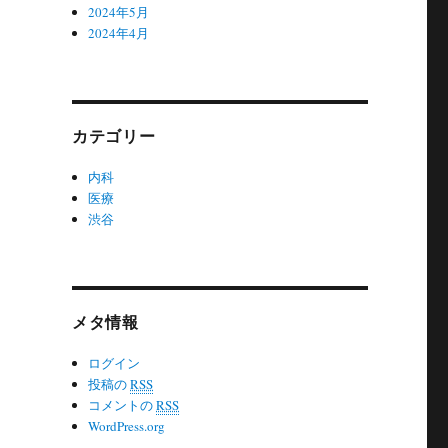
2024年5月
2024年4月
カテゴリー
内科
医療
渋谷
メタ情報
ログイン
投稿の
RSS
コメントの
RSS
WordPress.org