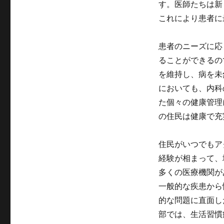
す。医師たちは新
これにより患者に
患者のニーズに応
ることができるの
を維持し、病を未
においても、内科
た個々の健康管理
の住民は健康で充
住民がいつでもア
経験が相まって、
多くの医療機関が
一般的な疾患から
的な問題に直面し
部では、生活習慣