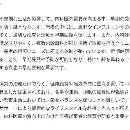
。
不規則な生活が影響して、内科医の需要が高まる中、早期の受
を防ぐ鍵となります。患者の中には、風邪やインフルエンザの
多く、適切な検査と治療が早期回復を促します。また、内科診
携が取りやすく、複数の診療科が同じ場所で診療を行うクリニ
、患者の幅広いニーズに応える体制が整っています。定期健康
ることで、早期発見や予防が可能となり、特に年齢を重ねるご
する疾患の早期察知が重要です。
病気の治療だけでなく、健康維持や病気予防に重点を置いてい
見直しが提案されており、食事や運動、睡眠の重要性が強調さ
い都市生活においては、栄養バランスを保つことが難しいです
サポートにより健康的なライフスタイルを維持する人々が増え
、内科医療の質向上に向けた医療従事者の教育や研修も重要で