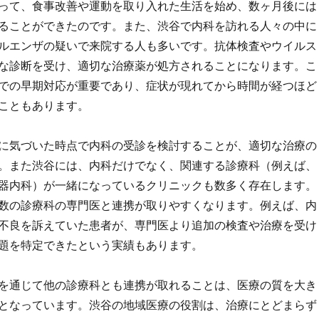
って、食事改善や運動を取り入れた生活を始め、数ヶ月後には
ることができたのです。また、渋谷で内科を訪れる人々の中に
ルエンザの疑いで来院する人も多いです。抗体検査やウイルス
な診断を受け、適切な治療薬が処方されることになります。こ
での早期対応が重要であり、症状が現れてから時間が経つほど
こともあります。
に気づいた時点で内科の受診を検討することが、適切な治療の
。また渋谷には、内科だけでなく、関連する診療科（例えば、
器内科）が一緒になっているクリニックも数多く存在します。
数の診療科の専門医と連携が取りやすくなります。例えば、内
不良を訴えていた患者が、専門医より追加の検査や治療を受け
題を特定できたという実績もあります。
を通じて他の診療科とも連携が取れることは、医療の質を大き
となっています。渋谷の地域医療の役割は、治療にとどまらず