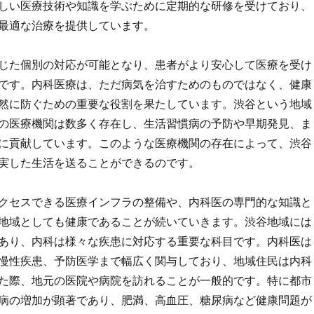
しい医療技術や知識を学ぶために定期的な研修を受けており、
最適な治療を提供しています。
じた個別の対応が可能となり、患者がより安心して医療を受け
です。内科医療は、ただ病気を治すためのものではなく、健康
然に防ぐための重要な役割を果たしています。渋谷という地域
の医療機関は数多く存在し、生活習慣病の予防や早期発見、ま
に貢献しています。このような医療機関の存在によって、渋谷
実した生活を送ることができるのです。
クセスできる医療インフラの整備や、内科医の専門的な知識と
地域としても健康であることが続いていきます。渋谷地域には
あり、内科は様々な疾患に対応する重要な科目です。内科医は
慢性疾患、予防医学まで幅広く関与しており、地域住民は内科
た際、地元の医院や病院を訪れることが一般的です。特に都市
病の増加が顕著であり、肥満、高血圧、糖尿病など健康問題が