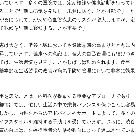
いています。多くの医院では、定期検診や健康診断を行ってお
ることで早期に病気を発見し、未然に防ぐことが可能です。た
がるにつれて、がんや心血管疾患のリスクが増大しますが、定
て兆候を早期に察知することが重要です。
恵は大きく、渋谷地域においても健康意識の高まりとともに内
昇しています。健康への意識は、個人の自己管理にも結びつき
ては、生活習慣を見直すことがしばしば勧められます。食事、
基本的な生活習慣の改善が病気予防や管理において非常に効果
事を選ぶことは、内科医が提案する重要なアプローチであり、
都市部では、忙しい生活の中で栄養バランスを保つことは容易
しかし、内科医からのアドバイスやサポートによって、多くの
イフスタイルを維持する手助けを受けています。さらに、渋谷
質の向上は、医療従事者の研修や教育によって達成されていま