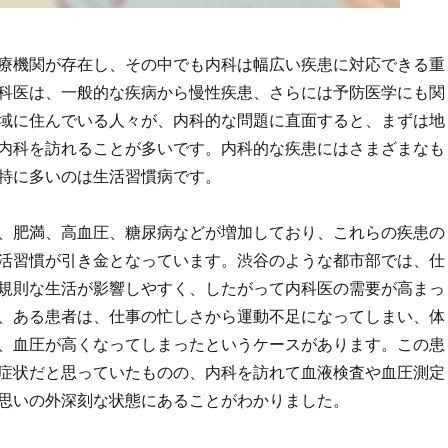
療機関が存在し、その中でも内科は幅広い疾患に対応できる重
科医は、一般的な疾病から慢性疾患、さらには予防医学にも関
域に住んでいる人々が、内科的な問題に直面すると、まずは地
内科を訪れることが多いです。内科的な疾患にはさまざまなも
特に多いのは生活習慣病です。
、肥満、高血圧、糖尿病などが増加しており、これらの疾患の
活習慣が引き金となっています。渋谷のような都市部では、仕
規則な生活が影響しやすく、したがって内科医の需要が高まっ
、ある患者は、仕事の忙しさから運動不足になってしまい、体
、血圧が高くなってしまったというケースがあります。この患
症状だと思っていたものの、内科を訪れて血液検査や血圧測定
思いの外深刻な状態にあることがわかりました。